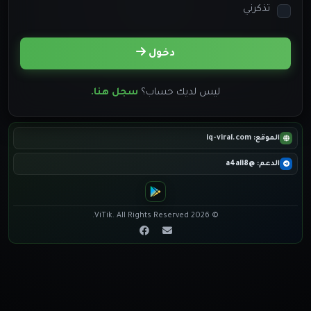
تذكرني
دخول
ليس لديك حساب؟
سجل هنا.
الموقع: iq-viral.com
الدعم: @a4ali8
© 2026 ViTik. All Rights Reserved.